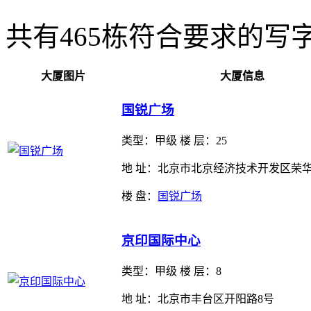
共有
465
栋符合要求的写
大厦图片
大厦信息
国锐广场
类型：
甲级 楼 层：25
地 址：北京市北京经济技术开发区荣华
楼 盘：
国锐广场
京印国际中心
类型：
甲级 楼 层：8
地 址：北京市丰台区开阳路8号