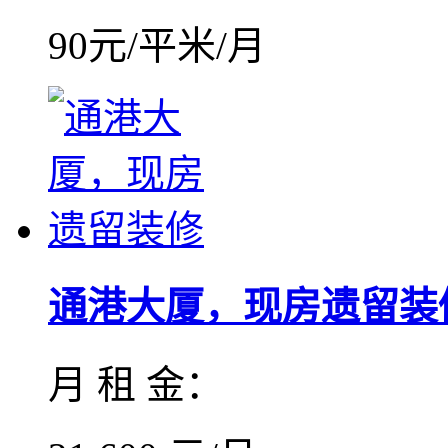
90元/平米/月
通港大厦，现房遗留装
月 租 金：