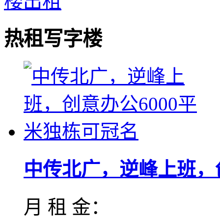
热租写字楼
中传北广，逆峰上班，创
月 租 金：