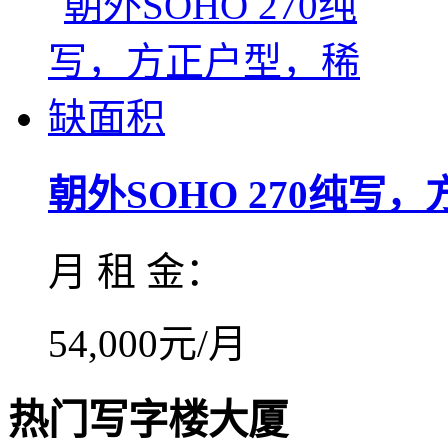
朝外SOHO 270纯写，方.
月 租 金：
54,000元/月
热门写字楼大厦