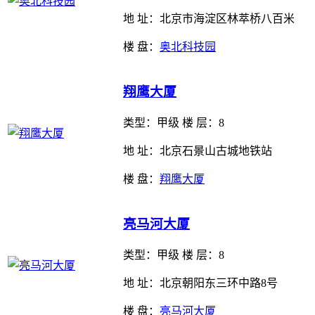
地 址：北京市海淀区林萃桥八百米
楼 盘：
奥北科技园
翔鹰大厦
类型：
甲级 楼 层：8
地 址：北京石景山古城地铁站
楼 盘：
翔鹰大厦
亮马河大厦
类型：
甲级 楼 层：8
地 址：北京朝阳东三环中路8号
楼 盘：
亮马河大厦