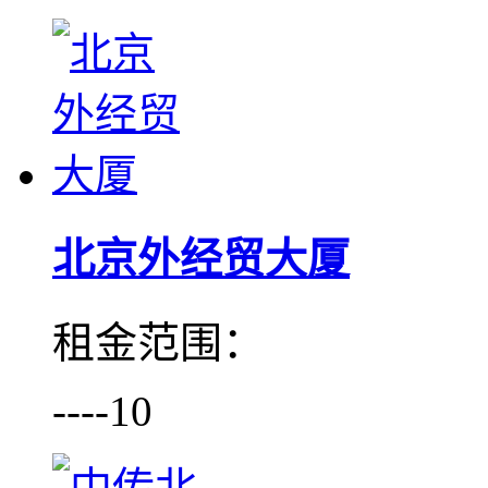
北京外经贸大厦
租金范围：
----10