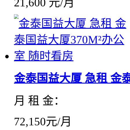
21,600 元/月
金泰国益大厦 急租 金泰国
月 租 金：
72,150元/月