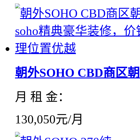
朝外SOHO CBD商区朝外
月 租 金：
130,050元/月