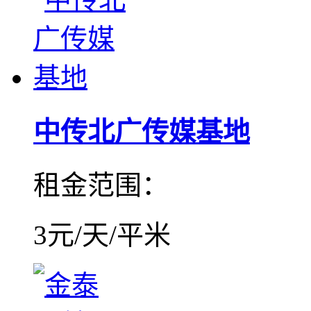
中传北广传媒基地
租金范围：
3元/天/平米