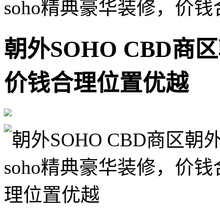
soho精典豪华装修，价
朝外SOHO CBD商
价钱合理位置优越