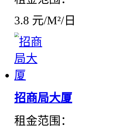
3.8 元/M²/日
招商局大厦
租金范围：