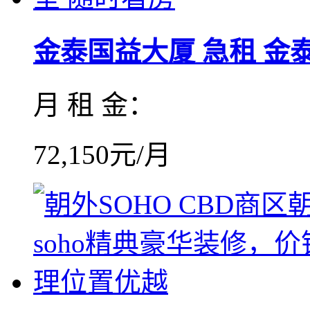
金泰国益大厦 急租 金泰国
月 租 金：
72,150元/月