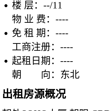
楼 层：
--/11
物 业 费：
----
免 租 期：
----
工商注册：
----
起租日期：
----
朝 向：
东北
出租房源概况