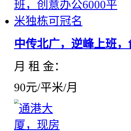
中传北广，逆峰上班，创
月 租 金：
90元/平米/月