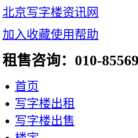
北京写字楼资讯网
加入收藏
使用帮助
租售咨询：
010-8556
首页
写字楼出租
写字楼出售
楼宇