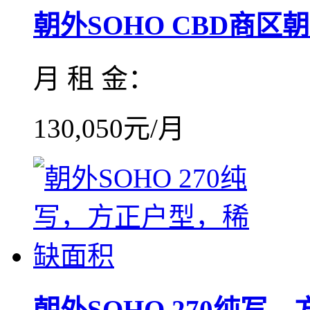
朝外SOHO CBD商区朝外
月 租 金：
130,050元/月
朝外SOHO 270纯写，方.