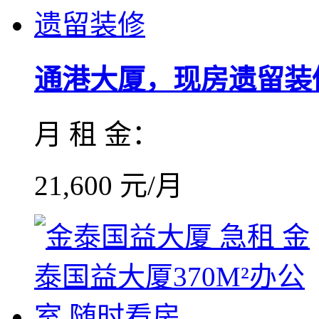
通港大厦，现房遗留装
月 租 金：
21,600 元/月