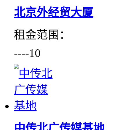
北京外经贸大厦
租金范围：
----10
中传北广传媒基地