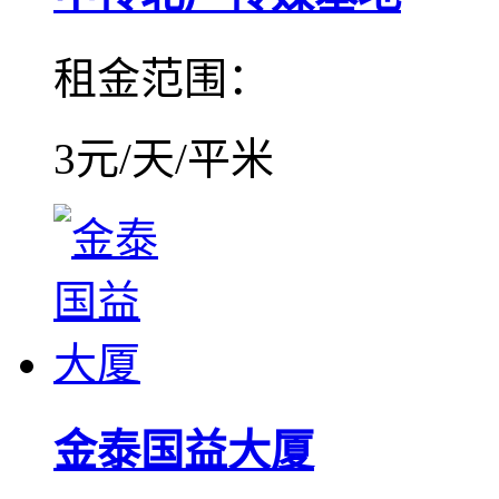
租金范围：
3元/天/平米
金泰国益大厦