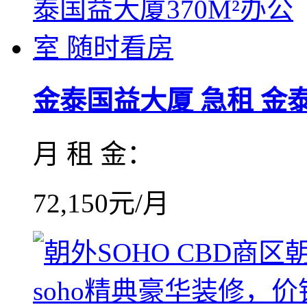
金泰国益大厦 急租 金泰国
月 租 金：
72,150元/月