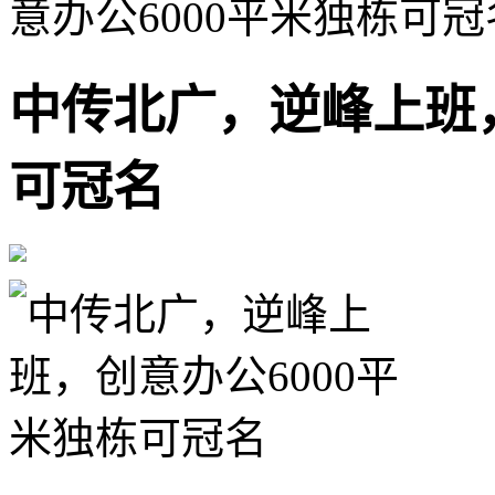
意办公6000平米独栋可冠
中传北广，逆峰上班，
可冠名