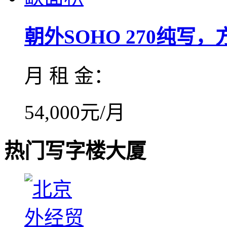
朝外SOHO 270纯写，方.
月 租 金：
54,000元/月
热门写字楼大厦