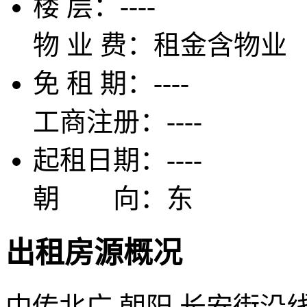
楼 层：
----
物 业 费：
租金含物业
免 租 期：
----
工商注册：
----
起租日期：
----
朝 向：
东
出租房源概况
中传北广 朝阳 长安街沿