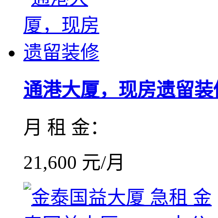
通港大厦，现房遗留装
月 租 金：
21,600 元/月