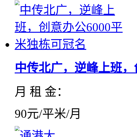
中传北广，逆峰上班，创
月 租 金：
90元/平米/月