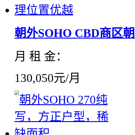
朝外SOHO CBD商区朝外
月 租 金：
130,050元/月