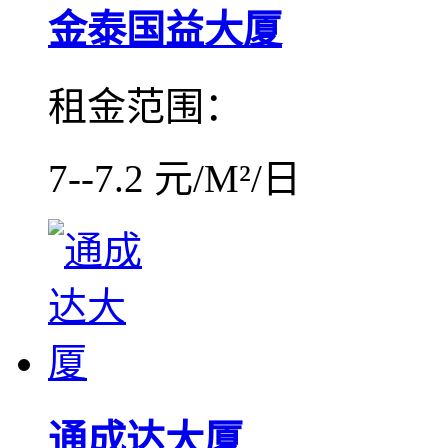
金泰国益大厦
租金范围：
7--7.2 元/M²/日
通成达大厦