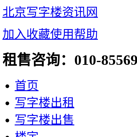
北京写字楼资讯网
加入收藏
使用帮助
租售咨询：
010-8556
首页
写字楼出租
写字楼出售
楼宇