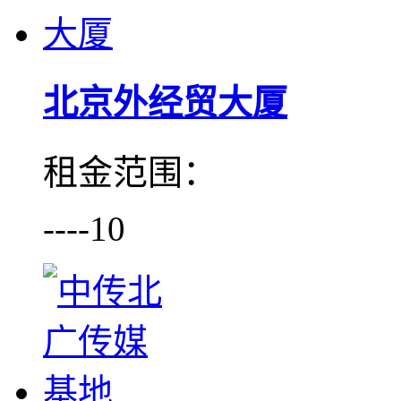
北京外经贸大厦
租金范围：
----10