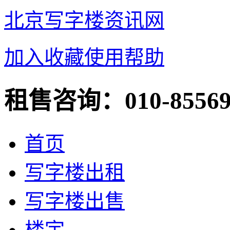
北京写字楼资讯网
加入收藏
使用帮助
租售咨询：
010-8556
首页
写字楼出租
写字楼出售
楼宇