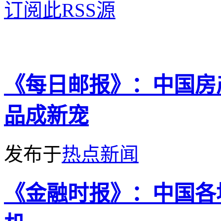
订阅此RSS源
《每日邮报》：中国房
品成新宠
发布于
热点新闻
《金融时报》：中国各