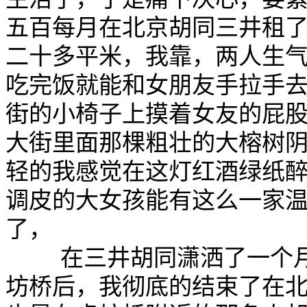
五百每月在北京胡同三井租
二十多平米，我靠，两人生
吃完饭就能和女朋友手拉手
街的小椅子上摸着女友的屁
大街里面那棵粗壮的大榕树
轻的我感觉在这灯红酒绿纸
调皮的大女孩能有这么一家
了，

    在三井胡同潇洒了一
坊桥后，我彻底的结束了在