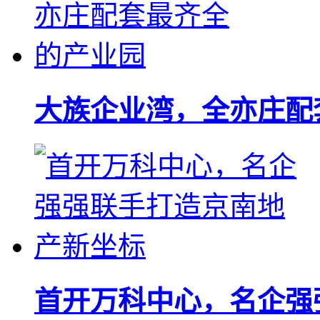
大族企业湾，全亦庄配
首开万科中心，名企强