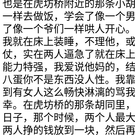
也是在虎坊桥附近的那条小
一样去做饭，学会了像一个
了像一个爷们一样哄人开心
我就在床上装睡，不理他，
仗，实在两人逼急了就在床
能力特强，我爱说他妈的，
八蛋你不是东西没人性。我
到有女人这么畅快淋漓的骂
幸。在虎坊桥的那条胡同里
日子，那个时候，两个人最
两人挣的钱放到一块，然后