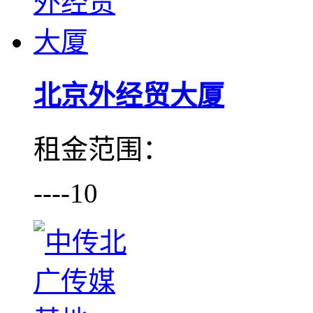
北京外经贸大厦
租金范围：
----10