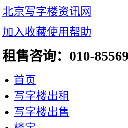
北京写字楼资讯网
加入收藏
使用帮助
租售咨询：
010-8556
首页
写字楼出租
写字楼出售
楼宇