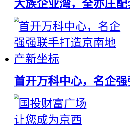
大族企业湾，全亦庄配
首开万科中心，名企强