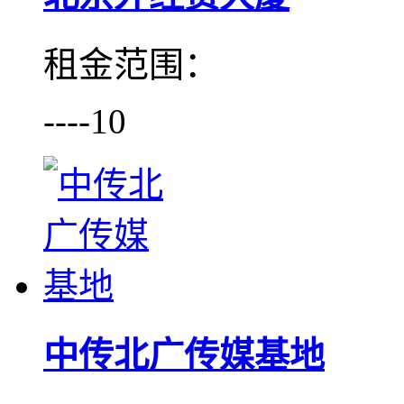
租金范围：
----10
中传北广传媒基地