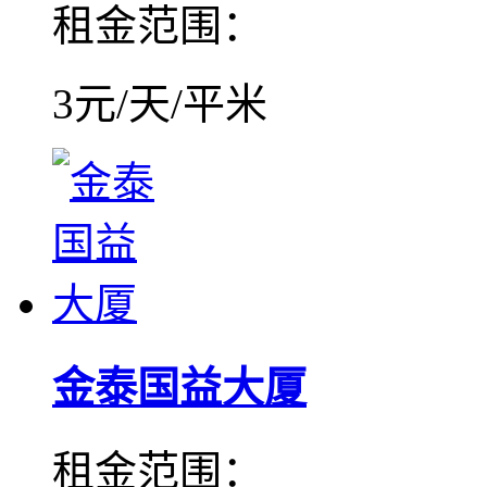
租金范围：
3元/天/平米
金泰国益大厦
租金范围：