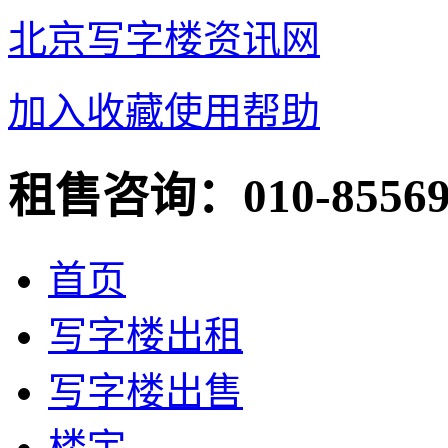
北京写字楼资讯网
加入收藏
使用帮助
租售咨询：
010-8556
首页
写字楼出租
写字楼出售
楼宇