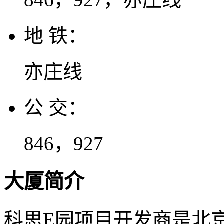
地 铁：
亦庄线
公 交：
846，927
大厦简介
科思E园项目开发商是北