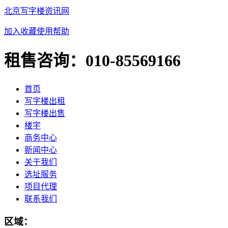
北京写字楼资讯网
加入收藏
使用帮助
租售咨询：
010-85569166
首页
写字楼出租
写字楼出售
楼宇
商务中心
新闻中心
关于我们
选址服务
项目代理
联系我们
区域：