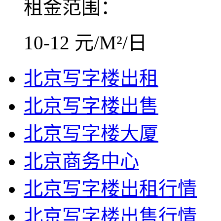
租金范围：
10-12 元/M²/日
北京写字楼出租
北京写字楼出售
北京写字楼大厦
北京商务中心
北京写字楼出租行情
北京写字楼出售行情