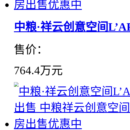
中粮·祥云创意空间L’ART
售价：
764.4万元