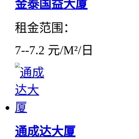
金泰国益大厦
租金范围：
7--7.2 元/M²/日
通成达大厦