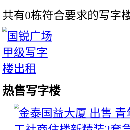
共有
0
栋符合要求的写字
热售写字楼