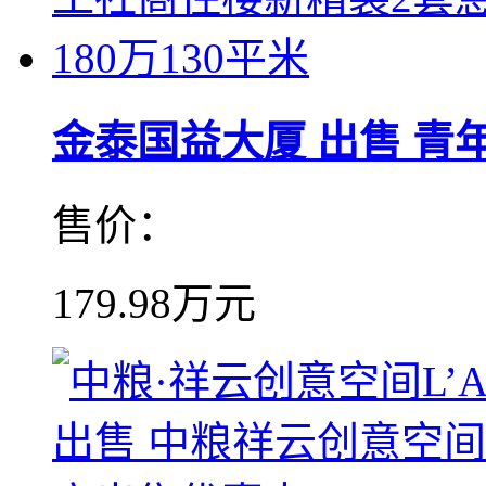
金泰国益大厦 出售 青年工
售价：
179.98万元