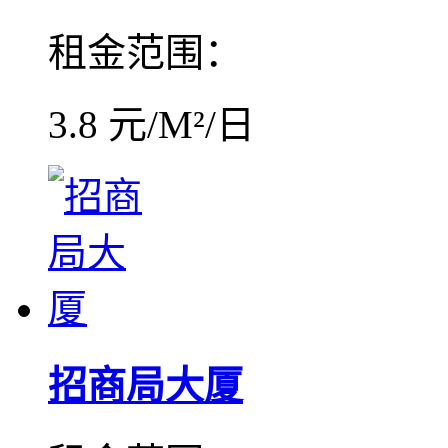
租金范围：
3.8 元/M²/日
招商局大厦