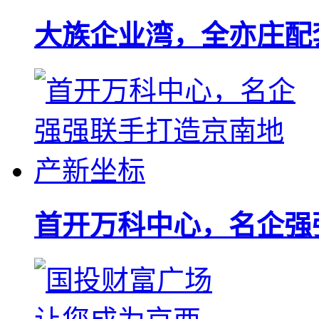
大族企业湾，全亦庄配
首开万科中心，名企强