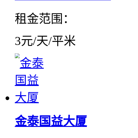
租金范围：
3元/天/平米
金泰国益大厦