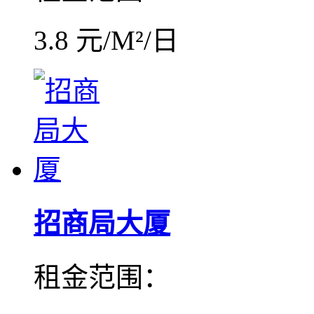
3.8 元/M²/日
招商局大厦
租金范围：