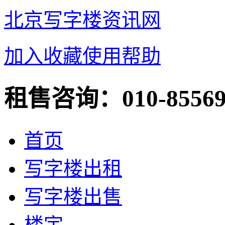
北京写字楼资讯网
加入收藏
使用帮助
租售咨询：
010-8556
首页
写字楼出租
写字楼出售
楼宇