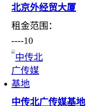
北京外经贸大厦
租金范围：
----10
中传北广传媒基地