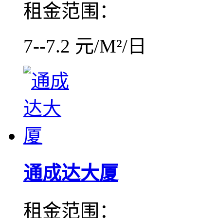
租金范围：
7--7.2 元/M²/日
通成达大厦
租金范围：