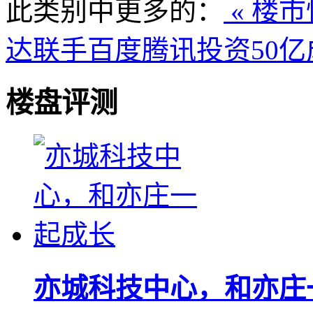
此类别中更多的：
« 楼
达联手百度腾讯投资50亿
楼盘评测
亦城科技中心，和亦庄