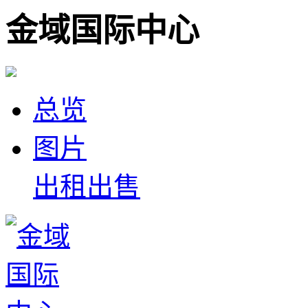
金域国际中心
总览
图片
出租
出售