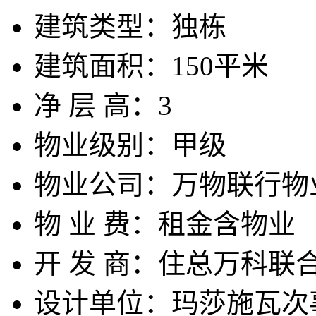
建筑类型：
独栋
建筑面积：
150平米
净 层 高：
3
物业级别：
甲级
物业公司：
万物联行物
物 业 费：
租金含物业
开 发 商：
住总万科联
设计单位：
玛莎施瓦次