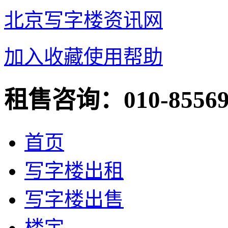
北京写字楼资讯网
加入收藏
使用帮助
租售咨询：
010-8556
首页
写字楼出租
写字楼出售
楼宇